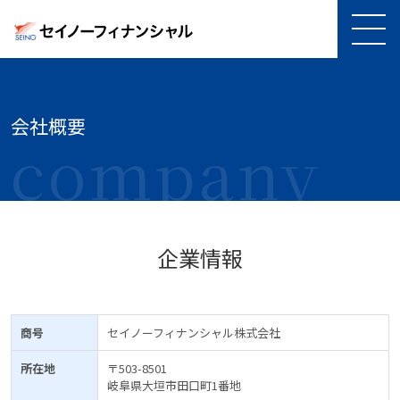
MEN
ボ
タ
ン
会社概要
company
企業情報
商号
セイノーフィナンシャル株式会社
所在地
〒503-8501
岐阜県大垣市田口町1番地