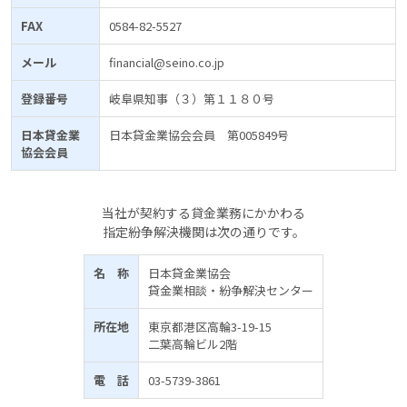
FAX
0584-82-5527
メール
financial@seino.co.jp
登録番号
岐阜県知事（３）第１１８０号
日本貸金業
日本貸金業協会会員 第005849号
協会会員
当社が契約する貸金業務にかかわる
指定紛争解決機関は次の通りです。
名 称
日本貸金業協会
貸金業相談・紛争解決センター
所在地
東京都港区高輪3-19-15
二葉高輪ビル2階
電 話
03-5739-3861