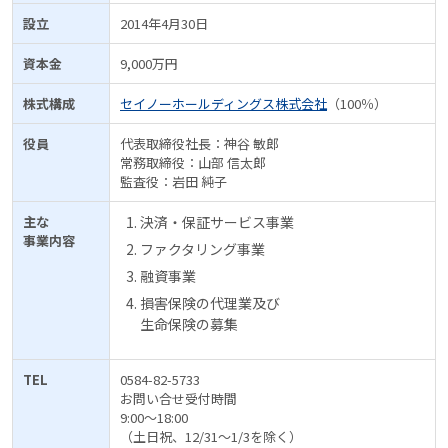
設立
2014年4月30日
資本金
9,000万円
株式構成
セイノーホールディングス株式会社
（100％）
役員
代表取締役社長：神谷 敏郎
常務取締役：山部 信太郎
監査役：岩田 純子
主な
決済・保証サービス事業
事業内容
ファクタリング事業
融資事業
損害保険の代理業及び
生命保険の募集
TEL
0584-82-5733
お問い合せ受付時間
9:00～18:00
（土日祝、12/31～1/3を除く）